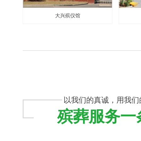
大兴殡仪馆
以我们的真诚，用我们
殡葬服务一