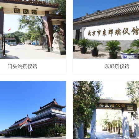
门头沟殡仪馆
东郊殡仪馆