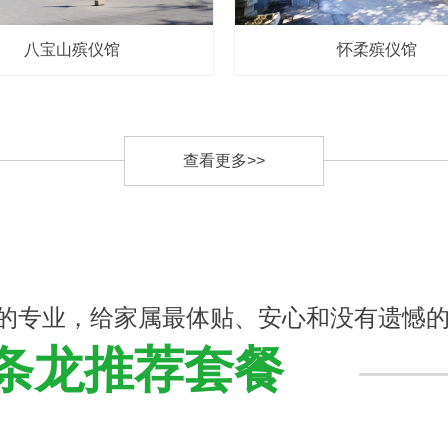
八宝山殡仪馆
怀柔殡仪馆
查看更多>>
的专业，给家属最体贴、安心和没有遗憾
条龙推荐套餐