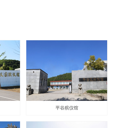
平谷殡仪馆