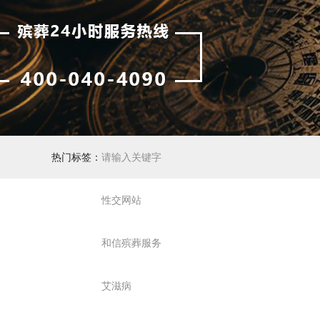
热门标签：
请输入关键字
性交网站
和信殡葬服务
艾滋病