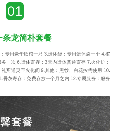
01
一条龙简朴套餐
棺：专用豪华纸棺一只 3.遗体袋：专用遗体袋一个 4.棺
务一次 6.遗体寄存：3天内遗体普通寄存 7.火化炉：
礼宾送灵至火化间 9.其他：黑纱、白花按需使用 10.
1.骨灰寄存：免费存放一个月之内 12.专属服务：服务