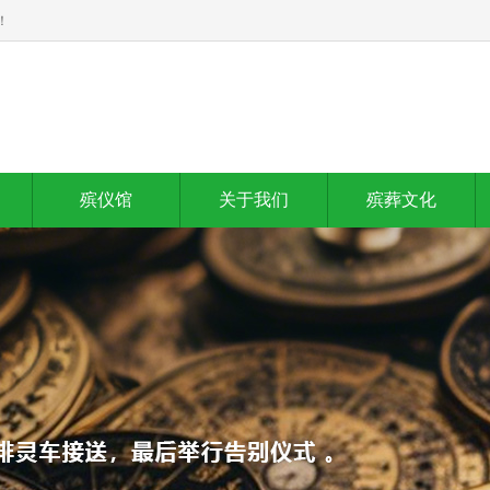
！
殡仪馆
关于我们
殡葬文化