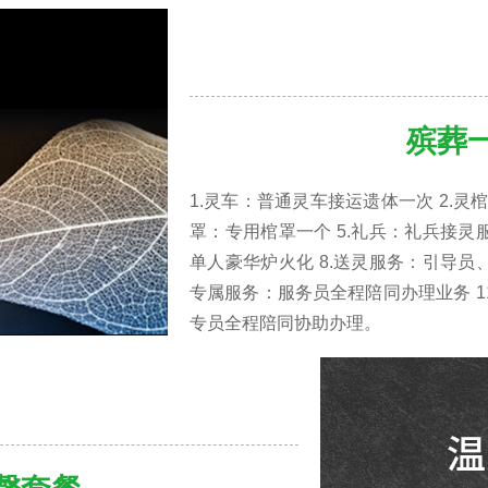
殡葬
1.灵车：普通灵车接运遗体一次 2.灵
罩：专用棺罩一个 5.礼兵：礼兵接灵服
单人豪华炉火化 8.送灵服务：引导员、
专属服务：服务员全程陪同办理业务 1
专员全程陪同协助办理。